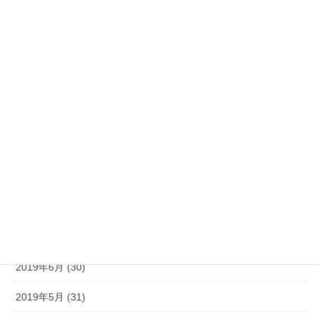
2020年2月 (29)
2020年1月 (31)
2019年12月 (31)
2019年11月 (30)
2019年10月 (31)
2019年9月 (30)
2019年8月 (31)
2019年7月 (30)
2019年6月 (30)
2019年5月 (31)