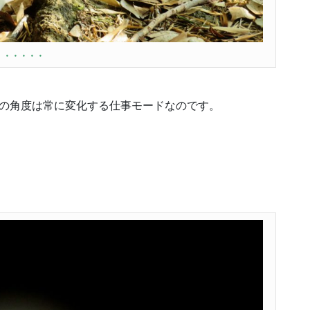
・・・・・
耳の角度は常に変化する仕事モードなのです。