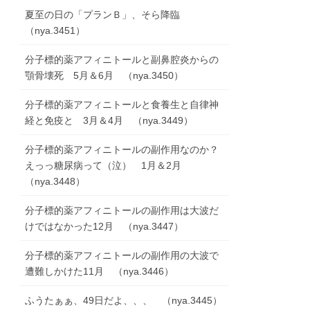
夏至の日の「プランＢ」、そら降臨
（nya.3451）
分子標的薬アフィニトールと副鼻腔炎からの
顎骨壊死 5月＆6月 （nya.3450）
分子標的薬アフィニトールと食養生と自律神
経と免疫と 3月＆4月 （nya.3449）
分子標的薬アフィニトールの副作用なのか？
えっっ糖尿病って（泣） 1月＆2月
（nya.3448）
分子標的薬アフィニトールの副作用は大波だ
けではなかった12月 （nya.3447）
分子標的薬アフィニトールの副作用の大波で
遭難しかけた11月 （nya.3446）
ふうたぁぁ、49日だよ、、、 （nya.3445）