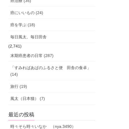
癌治療 (35)
癌にいいもの (24)
癌を学ぶ (18)
毎日風太、毎日田舎
(2,741)
末期癌患者の日常 (287)
「すみればあばのふるさと便 田舎の食卓」
(14)
旅行 (19)
風太（日本猫） (7)
最近の投稿
時々そら時々いなか （nya.3490）