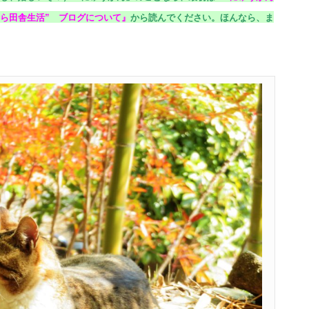
ら田舎生活” ブログについて
』
から読んでください。
ほんなら、ま