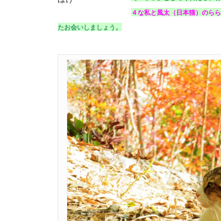
４な私と風太（日本猫）のらら
たお会いしましょう。