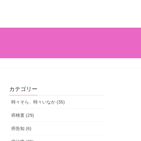
カテゴリー
時々そら、時々いなか (35)
癌検査 (29)
癌告知 (6)