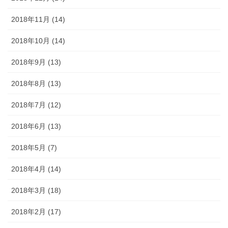
2018年11月 (14)
2018年10月 (14)
2018年9月 (13)
2018年8月 (13)
2018年7月 (12)
2018年6月 (13)
2018年5月 (7)
2018年4月 (14)
2018年3月 (18)
2018年2月 (17)