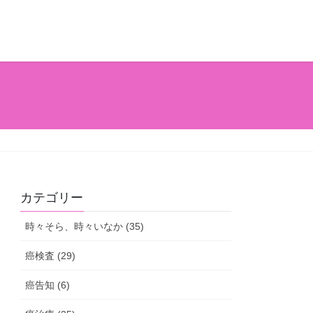
カテゴリー
時々そら、時々いなか (35)
癌検査 (29)
癌告知 (6)