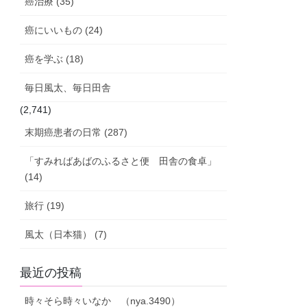
癌治療 (35)
癌にいいもの (24)
癌を学ぶ (18)
毎日風太、毎日田舎
(2,741)
末期癌患者の日常 (287)
「すみればあばのふるさと便 田舎の食卓」
(14)
旅行 (19)
風太（日本猫） (7)
最近の投稿
時々そら時々いなか （nya.3490）