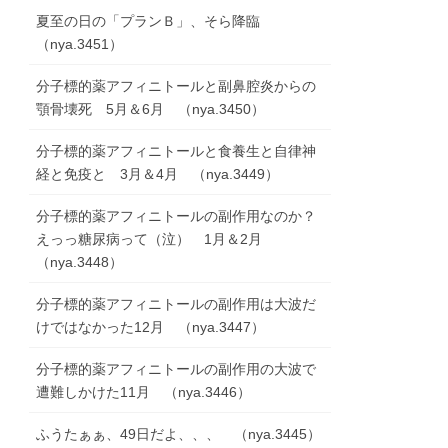
夏至の日の「プランＢ」、そら降臨
（nya.3451）
分子標的薬アフィニトールと副鼻腔炎からの
顎骨壊死 5月＆6月 （nya.3450）
分子標的薬アフィニトールと食養生と自律神
経と免疫と 3月＆4月 （nya.3449）
分子標的薬アフィニトールの副作用なのか？
えっっ糖尿病って（泣） 1月＆2月
（nya.3448）
分子標的薬アフィニトールの副作用は大波だ
けではなかった12月 （nya.3447）
分子標的薬アフィニトールの副作用の大波で
遭難しかけた11月 （nya.3446）
ふうたぁぁ、49日だよ、、、 （nya.3445）