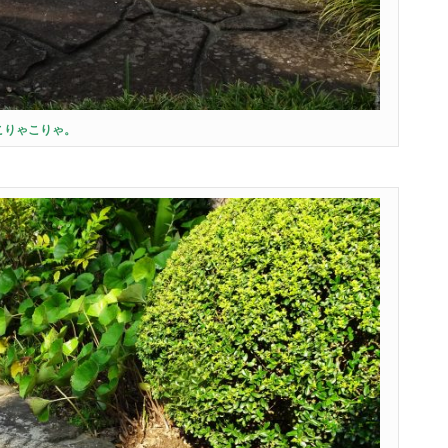
こりゃこりゃ。