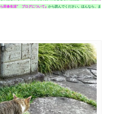
ら田舎生活” ブログについて
』
から読んでください。
ほんなら、ま