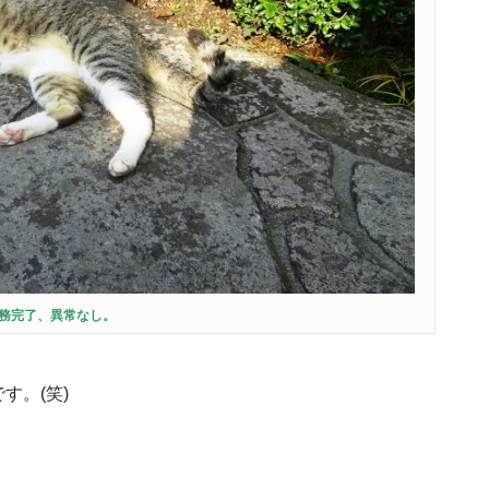
務完了、異常なし。
す。(笑)