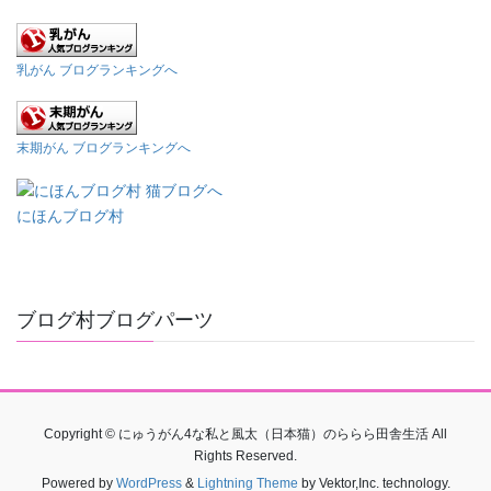
乳がん ブログランキングへ
末期がん ブログランキングへ
にほんブログ村
ブログ村ブログパーツ
Copyright © にゅうがん4な私と風太（日本猫）のららら田舎生活 All
Rights Reserved.
Powered by
WordPress
&
Lightning Theme
by Vektor,Inc. technology.