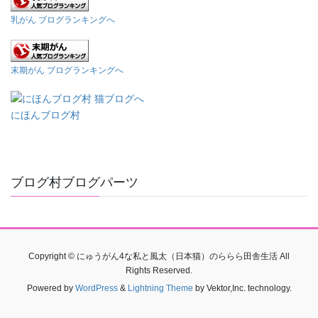
乳がん ブログランキングへ
末期がん ブログランキングへ
にほんブログ村
ブログ村ブログパーツ
Copyright © にゅうがん4な私と風太（日本猫）のららら田舎生活 All
Rights Reserved.
Powered by
WordPress
&
Lightning Theme
by Vektor,Inc. technology.