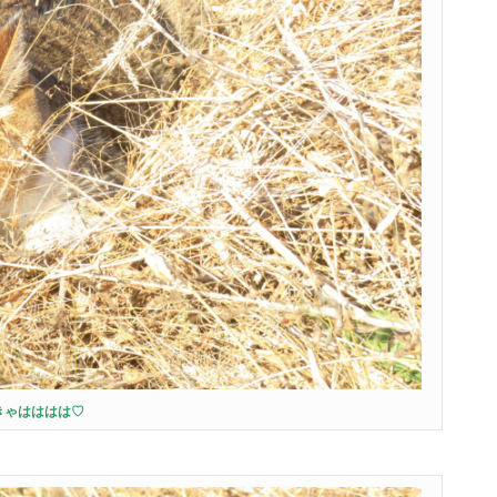
きゃはははは♡