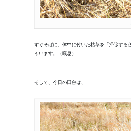
すぐそばに、体中に付いた枯草を「掃除する
ゃいます。（嘆息）
そして、今日の田舎は、