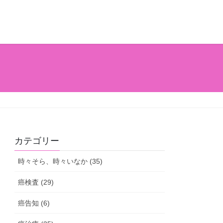
カテゴリー
時々そら、時々いなか (35)
癌検査 (29)
癌告知 (6)