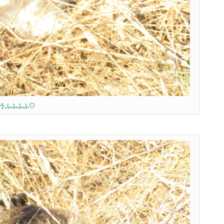
うふふふふ♡