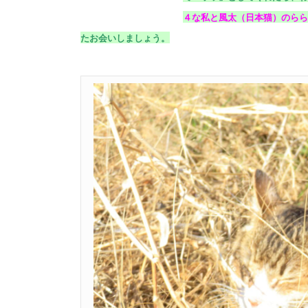
４な私と風太（日本猫）のらら
たお会いしましょう。