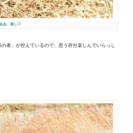
ああ、楽し♡
係の者」が控えているので、思う存分楽しんでいらっし