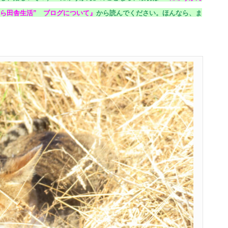
ら田舎生活” ブログについて
』
から読んでください。
ほんなら、ま