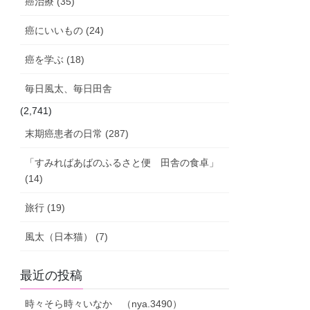
癌治療 (35)
癌にいいもの (24)
癌を学ぶ (18)
毎日風太、毎日田舎
(2,741)
末期癌患者の日常 (287)
「すみればあばのふるさと便 田舎の食卓」
(14)
旅行 (19)
風太（日本猫） (7)
最近の投稿
時々そら時々いなか （nya.3490）