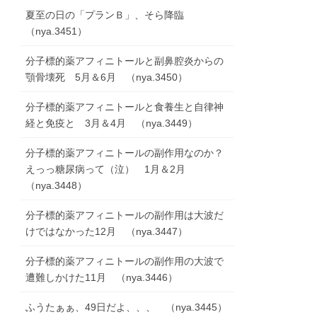
夏至の日の「プランＢ」、そら降臨
（nya.3451）
分子標的薬アフィニトールと副鼻腔炎からの
顎骨壊死 5月＆6月 （nya.3450）
分子標的薬アフィニトールと食養生と自律神
経と免疫と 3月＆4月 （nya.3449）
分子標的薬アフィニトールの副作用なのか？
えっっ糖尿病って（泣） 1月＆2月
（nya.3448）
分子標的薬アフィニトールの副作用は大波だ
けではなかった12月 （nya.3447）
分子標的薬アフィニトールの副作用の大波で
遭難しかけた11月 （nya.3446）
ふうたぁぁ、49日だよ、、、 （nya.3445）