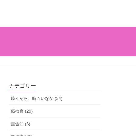
カテゴリー
時々そら、時々いなか (34)
癌検査 (29)
癌告知 (6)