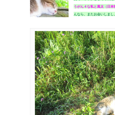
うがん４な私と風太（日本
んなら、またお会いしまし