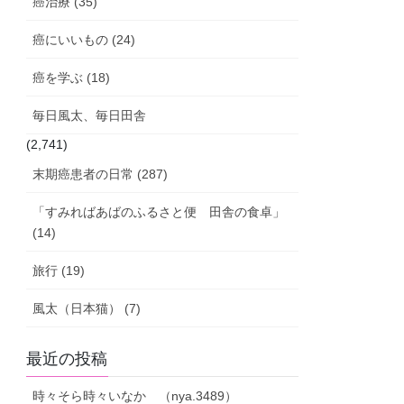
癌治療 (35)
癌にいいもの (24)
癌を学ぶ (18)
毎日風太、毎日田舎
(2,741)
末期癌患者の日常 (287)
「すみればあばのふるさと便 田舎の食卓」
(14)
旅行 (19)
風太（日本猫） (7)
最近の投稿
時々そら時々いなか （nya.3489）