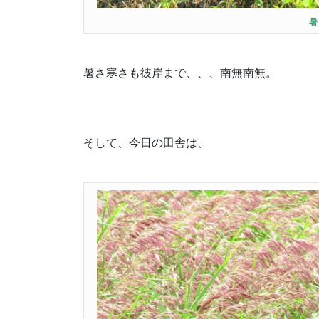
暑
暑さ寒さも彼岸まで、、、南無南無。
そして、今日の田舎は、