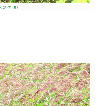
くないで（驚）