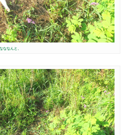
なななんと、