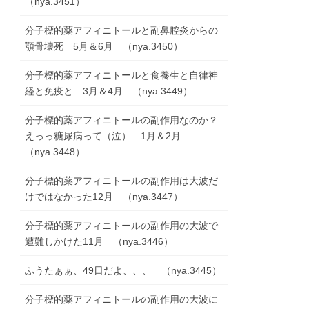
（nya.3451）
分子標的薬アフィニトールと副鼻腔炎からの
顎骨壊死 5月＆6月 （nya.3450）
分子標的薬アフィニトールと食養生と自律神
経と免疫と 3月＆4月 （nya.3449）
分子標的薬アフィニトールの副作用なのか？
えっっ糖尿病って（泣） 1月＆2月
（nya.3448）
分子標的薬アフィニトールの副作用は大波だ
けではなかった12月 （nya.3447）
分子標的薬アフィニトールの副作用の大波で
遭難しかけた11月 （nya.3446）
ふうたぁぁ、49日だよ、、、 （nya.3445）
分子標的薬アフィニトールの副作用の大波に