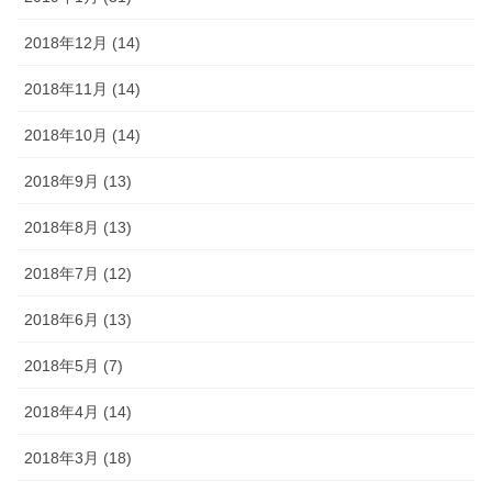
2018年12月 (14)
2018年11月 (14)
2018年10月 (14)
2018年9月 (13)
2018年8月 (13)
2018年7月 (12)
2018年6月 (13)
2018年5月 (7)
2018年4月 (14)
2018年3月 (18)