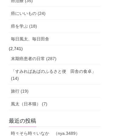
癌治療 (35)
癌にいいもの (24)
癌を学ぶ (18)
毎日風太、毎日田舎
(2,741)
末期癌患者の日常 (287)
「すみればあばのふるさと便 田舎の食卓」
(14)
旅行 (19)
風太（日本猫） (7)
最近の投稿
時々そら時々いなか （nya.3489）