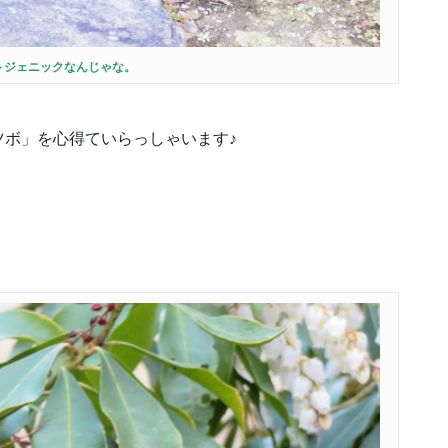
トジェニックなんじゃな。
ツボ」を心得ていらっしゃいます♪