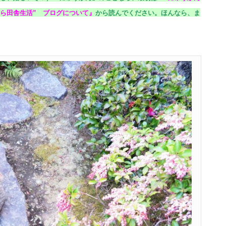
ら田舎生活” ブログについて
』
から読んでください。
ほんなら、ま