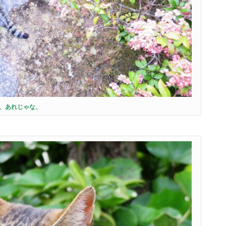
、あれじゃな、