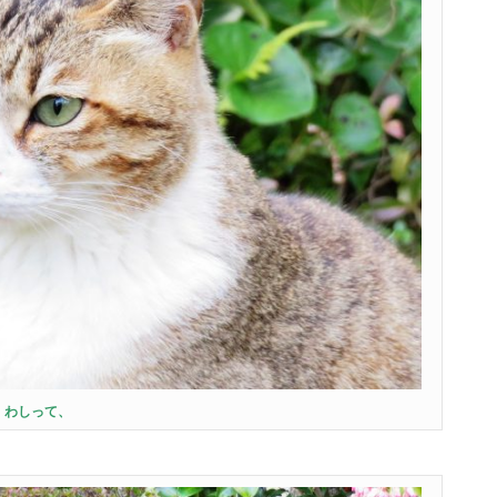
わしって、