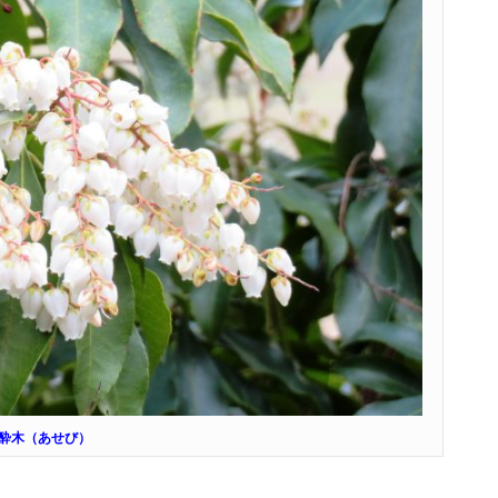
酔木（あせび）