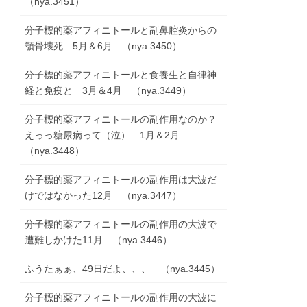
（nya.3451）
分子標的薬アフィニトールと副鼻腔炎からの
顎骨壊死 5月＆6月 （nya.3450）
分子標的薬アフィニトールと食養生と自律神
経と免疫と 3月＆4月 （nya.3449）
分子標的薬アフィニトールの副作用なのか？
えっっ糖尿病って（泣） 1月＆2月
（nya.3448）
分子標的薬アフィニトールの副作用は大波だ
けではなかった12月 （nya.3447）
分子標的薬アフィニトールの副作用の大波で
遭難しかけた11月 （nya.3446）
ふうたぁぁ、49日だよ、、、 （nya.3445）
分子標的薬アフィニトールの副作用の大波に