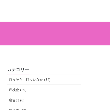
カテゴリー
時々そら、時々いなか (34)
癌検査 (29)
癌告知 (6)