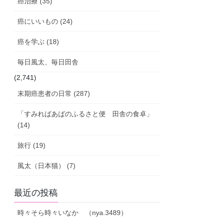
癌治療 (35)
癌にいいもの (24)
癌を学ぶ (18)
毎日風太、毎日田舎
(2,741)
末期癌患者の日常 (287)
「すみればあばのふるさと便 田舎の食卓」
(14)
旅行 (19)
風太（日本猫） (7)
最近の投稿
時々そら時々いなか （nya.3489）