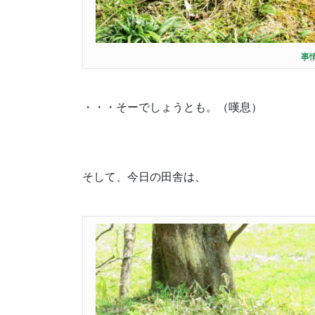
事
・・・そーでしょうとも。（嘆息）
そして、今日の田舎は、