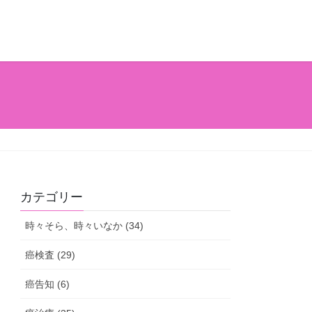
カテゴリー
時々そら、時々いなか (34)
癌検査 (29)
癌告知 (6)