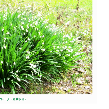
フレーク（鈴蘭水仙）