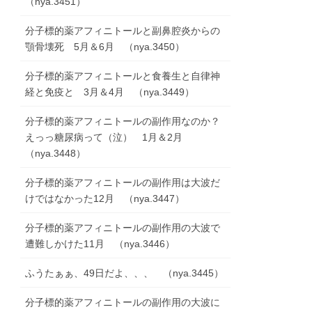
（nya.3451）
分子標的薬アフィニトールと副鼻腔炎からの
顎骨壊死 5月＆6月 （nya.3450）
分子標的薬アフィニトールと食養生と自律神
経と免疫と 3月＆4月 （nya.3449）
分子標的薬アフィニトールの副作用なのか？
えっっ糖尿病って（泣） 1月＆2月
（nya.3448）
分子標的薬アフィニトールの副作用は大波だ
けではなかった12月 （nya.3447）
分子標的薬アフィニトールの副作用の大波で
遭難しかけた11月 （nya.3446）
ふうたぁぁ、49日だよ、、、 （nya.3445）
分子標的薬アフィニトールの副作用の大波に