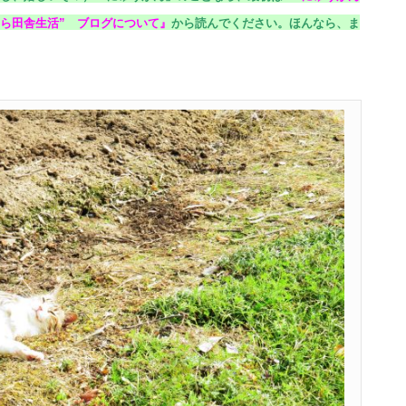
ら田舎生活” ブログについて
』
から読んでください。
ほんなら、ま