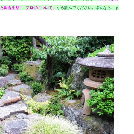
ら田舎生活” ブログについて
』
から読んでください。
ほんなら、ま