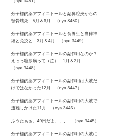
（nya.3451）
分子標的薬アフィニトールと副鼻腔炎からの
顎骨壊死 5月＆6月 （nya.3450）
分子標的薬アフィニトールと食養生と自律神
経と免疫と 3月＆4月 （nya.3449）
分子標的薬アフィニトールの副作用なのか？
えっっ糖尿病って（泣） 1月＆2月
（nya.3448）
分子標的薬アフィニトールの副作用は大波だ
けではなかった12月 （nya.3447）
分子標的薬アフィニトールの副作用の大波で
遭難しかけた11月 （nya.3446）
ふうたぁぁ、49日だよ、、、 （nya.3445）
分子標的薬アフィニトールの副作用の大波に