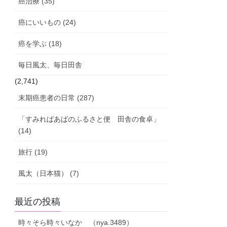
癌治療 (35)
癌にいいもの (24)
癌を学ぶ (18)
毎日風太、毎日田舎
(2,741)
末期癌患者の日常 (287)
「すみればあばのふるさと便 田舎の食卓」
(14)
旅行 (19)
風太（日本猫） (7)
最近の投稿
時々そら時々いなか （nya.3489）