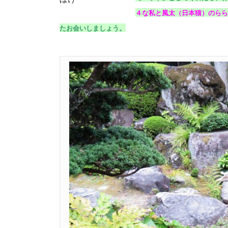
４な私と風太（日本猫）のらら
たお会いしましょう。