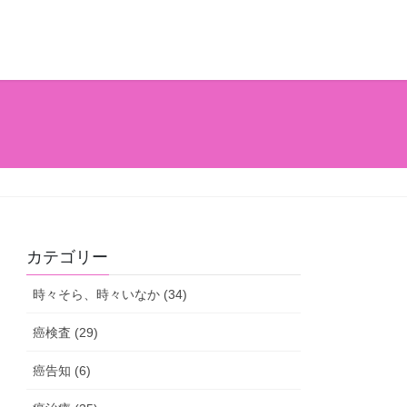
カテゴリー
時々そら、時々いなか (34)
癌検査 (29)
癌告知 (6)