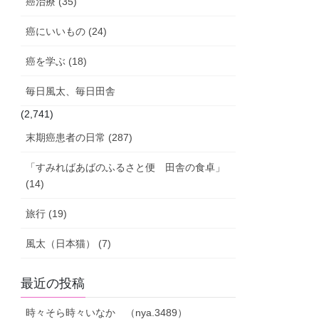
癌治療 (35)
癌にいいもの (24)
癌を学ぶ (18)
毎日風太、毎日田舎
(2,741)
末期癌患者の日常 (287)
「すみればあばのふるさと便 田舎の食卓」
(14)
旅行 (19)
風太（日本猫） (7)
最近の投稿
時々そら時々いなか （nya.3489）