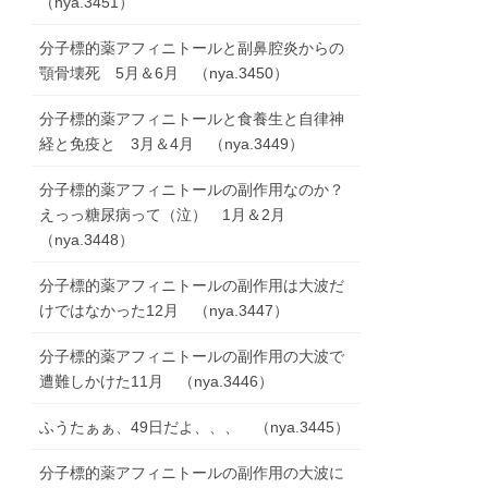
（nya.3451）
分子標的薬アフィニトールと副鼻腔炎からの
顎骨壊死 5月＆6月 （nya.3450）
分子標的薬アフィニトールと食養生と自律神
経と免疫と 3月＆4月 （nya.3449）
分子標的薬アフィニトールの副作用なのか？
えっっ糖尿病って（泣） 1月＆2月
（nya.3448）
分子標的薬アフィニトールの副作用は大波だ
けではなかった12月 （nya.3447）
分子標的薬アフィニトールの副作用の大波で
遭難しかけた11月 （nya.3446）
ふうたぁぁ、49日だよ、、、 （nya.3445）
分子標的薬アフィニトールの副作用の大波に