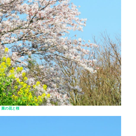
菜の花と桜