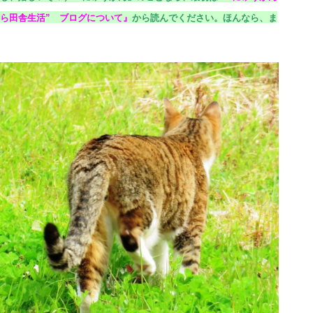
ら田舎生活” ブログについて
』
から読んでください。
ほんなら、ま