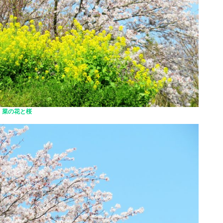
菜の花と桜