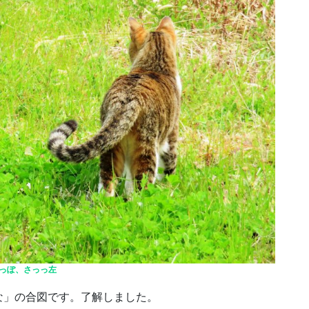
っぽ、さっっ左
な」の合図です。了解しました。