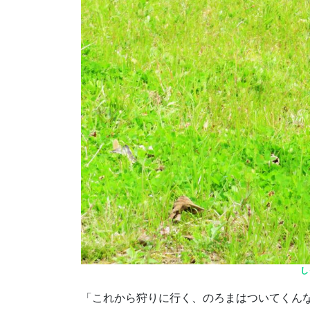
し
「これから狩りに行く、のろまはついてくん