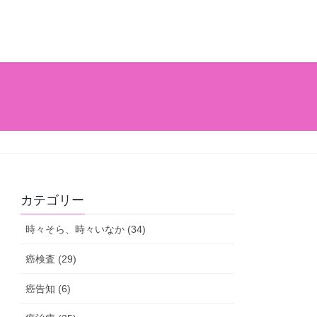
カテゴリー
時々そら、時々いなか (34)
癌検査 (29)
癌告知 (6)