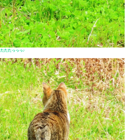
たたたたっっっ♪