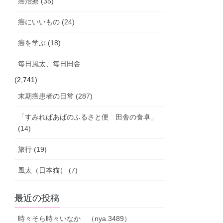
癌治療 (35)
癌にいいもの (24)
癌を学ぶ (18)
毎日風太、毎日田舎
(2,741)
末期癌患者の日常 (287)
「すみればあばのふるさと便 田舎の食卓」
(14)
旅行 (19)
風太（日本猫） (7)
最近の投稿
時々そら時々いなか （nya.3489）