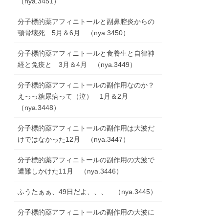
（nya.3451）
分子標的薬アフィニトールと副鼻腔炎からの
顎骨壊死 5月＆6月 （nya.3450）
分子標的薬アフィニトールと食養生と自律神
経と免疫と 3月＆4月 （nya.3449）
分子標的薬アフィニトールの副作用なのか？
えっっ糖尿病って（泣） 1月＆2月
（nya.3448）
分子標的薬アフィニトールの副作用は大波だ
けではなかった12月 （nya.3447）
分子標的薬アフィニトールの副作用の大波で
遭難しかけた11月 （nya.3446）
ふうたぁぁ、49日だよ、、、 （nya.3445）
分子標的薬アフィニトールの副作用の大波に