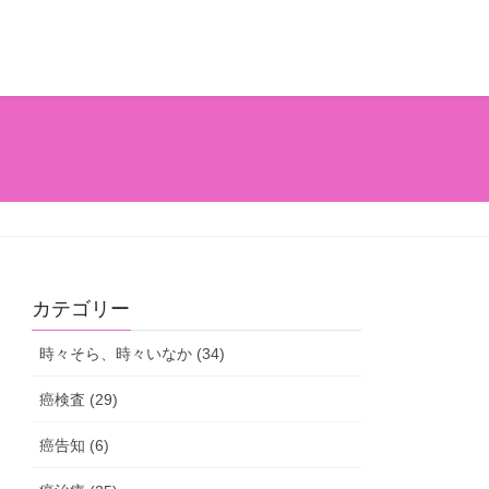
カテゴリー
時々そら、時々いなか (34)
癌検査 (29)
癌告知 (6)