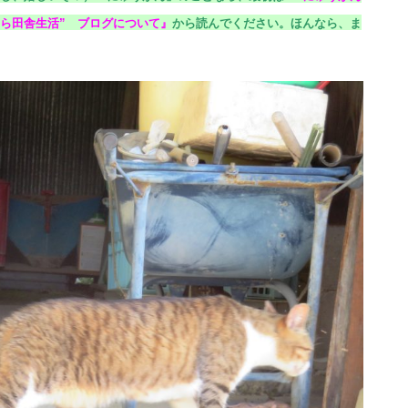
ら田舎生活” ブログについて
』
から読んでください。
ほんなら、ま