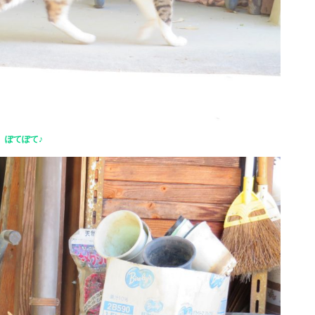
ぽてぽて♪