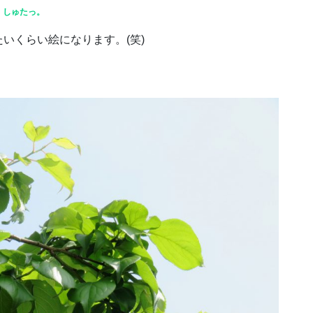
しゅたっ。
いくらい絵になります。(笑)