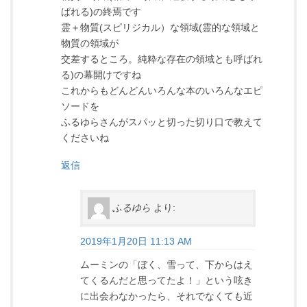
ばれる)の終焉です
霊＋物質(スピリジカル）な領域(霊的な領域と
物質の領域が
交差するところ。純粋な存在の領域とも呼ばれ
る)の幕開けですね
これからもどんどんいろんな本のいろんなエピ
ソードを
ふるゆらさんがスパッと切った切り口で教えて
くださいね
返信
ふるゆら
より:
2019年1月20日 11:13 AM
ムーミンの「ぼく、雪って、下からはえ
てくるんだと思ってたよ！」という呟き
に出会わなかったら、それでなくても近