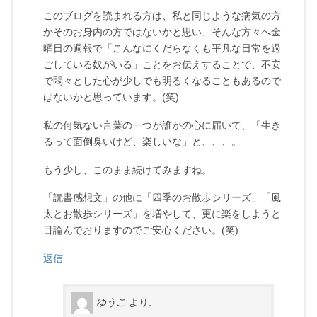
このブログを読まれる方は、私と同じような病気の方
かそのお身内の方ではないかと思い、そんな方々へ金
曜日の週報で「こんなにくだらなくも平凡な日常を過
ごしている奴がいる」ことをお伝えすることで、不安
で悶々とした心が少しでも明るくなることもあるので
はないかと思っています。(笑)
私の何気ない言葉の一つが誰かの心に届いて、「生き
るって面倒臭いけど、楽しいな」と、、、。
もう少し、このまま続けてみますね。
「読書感想文」の他に「四季のお散歩シリーズ」「風
太とお散歩シリーズ」を増やして、更に楽をしようと
目論んでおりますのでご安心ください。(笑)
返信
ゆうこ
より: