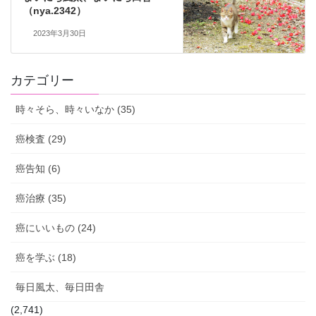
（nya.2342）
2023年3月30日
カテゴリー
時々そら、時々いなか (35)
癌検査 (29)
癌告知 (6)
癌治療 (35)
癌にいいもの (24)
癌を学ぶ (18)
毎日風太、毎日田舎
(2,741)