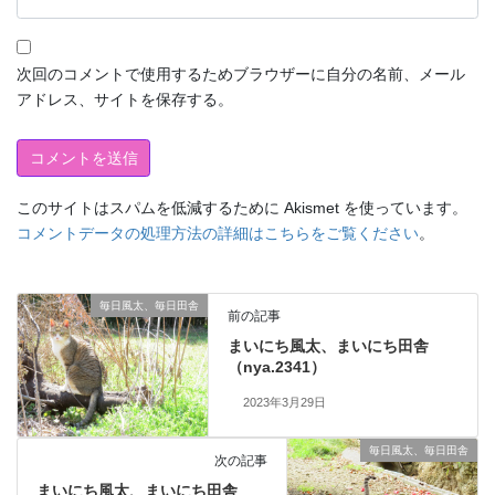
次回のコメントで使用するためブラウザーに自分の名前、メール
アドレス、サイトを保存する。
このサイトはスパムを低減するために Akismet を使っています。
コメントデータの処理方法の詳細はこちらをご覧ください
。
毎日風太、毎日田舎
前の記事
まいにち風太、まいにち田舎
（nya.2341）
2023年3月29日
毎日風太、毎日田舎
次の記事
まいにち風太、まいにち田舎