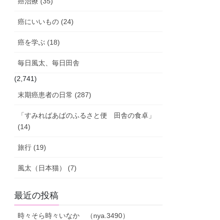
癌治療 (35)
癌にいいもの (24)
癌を学ぶ (18)
毎日風太、毎日田舎
(2,741)
末期癌患者の日常 (287)
「すみればあばのふるさと便 田舎の食卓」
(14)
旅行 (19)
風太（日本猫） (7)
最近の投稿
時々そら時々いなか （nya.3490）