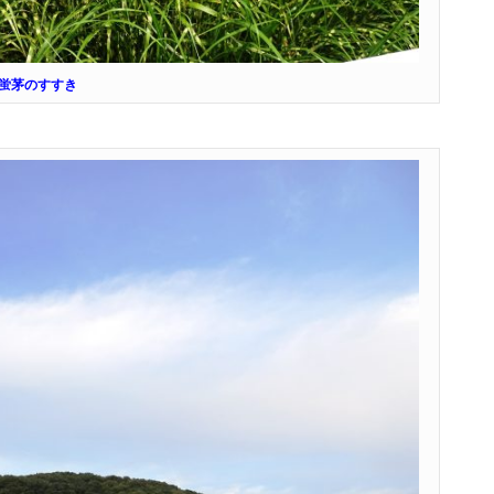
蛍茅のすすき