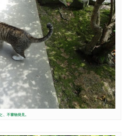
と、不審物発見。