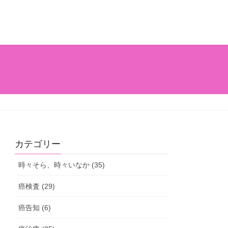
カテゴリー
時々そら、時々いなか (35)
癌検査 (29)
癌告知 (6)