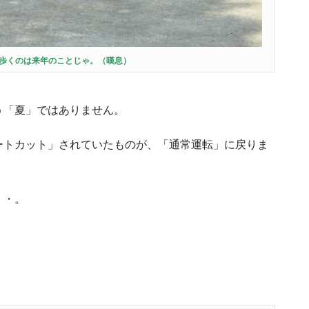
歩くのは来年のことじゃ。（嘆息）
う「夏」ではありません。
ートカット」されていたものが、「通常運転」に戻りま
・・。