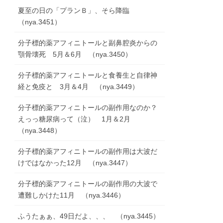
夏至の日の「プランＢ」、そら降臨
（nya.3451）
分子標的薬アフィニトールと副鼻腔炎からの
顎骨壊死 5月＆6月 （nya.3450）
分子標的薬アフィニトールと食養生と自律神
経と免疫と 3月＆4月 （nya.3449）
分子標的薬アフィニトールの副作用なのか？
えっっ糖尿病って（泣） 1月＆2月
（nya.3448）
分子標的薬アフィニトールの副作用は大波だ
けではなかった12月 （nya.3447）
分子標的薬アフィニトールの副作用の大波で
遭難しかけた11月 （nya.3446）
ふうたぁぁ、49日だよ、、、 （nya.3445）