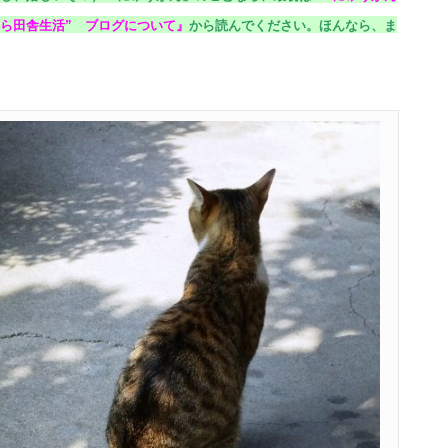
ら田舎生活” ブログについて
』
から読んでください。
ほんなら、ま