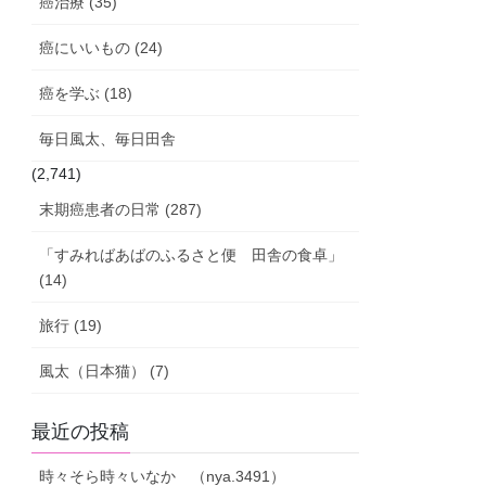
癌治療 (35)
癌にいいもの (24)
癌を学ぶ (18)
毎日風太、毎日田舎
(2,741)
末期癌患者の日常 (287)
「すみればあばのふるさと便 田舎の食卓」
(14)
旅行 (19)
風太（日本猫） (7)
最近の投稿
時々そら時々いなか （nya.3491）