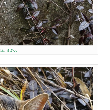
はぁ、さぶっ。