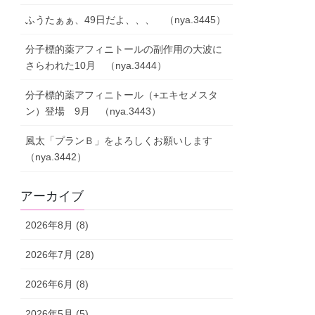
ふうたぁぁ、49日だよ、、、 （nya.3445）
分子標的薬アフィニトールの副作用の大波に
さらわれた10月 （nya.3444）
分子標的薬アフィニトール（+エキセメスタ
ン）登場 9月 （nya.3443）
風太「プランＢ」をよろしくお願いします
（nya.3442）
アーカイブ
2026年8月 (8)
2026年7月 (28)
2026年6月 (8)
2026年5月 (5)