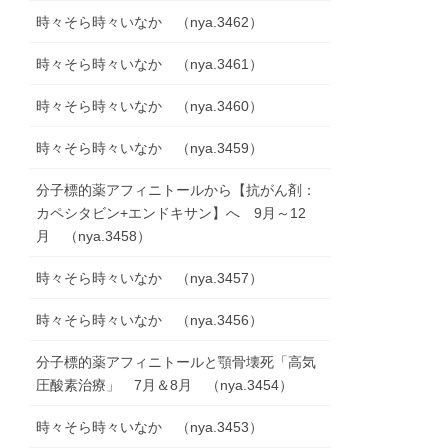
時々そら時々いなか （nya.3462）
時々そら時々いなか （nya.3461）
時々そら時々いなか （nya.3460）
時々そら時々いなか （nya.3459）
分子標的薬アフィニトールから【抗がん剤：
カペシタビン+エンドキサン】へ 9月～12
月 （nya.3458）
時々そら時々いなか （nya.3457）
時々そら時々いなか （nya.3456）
分子標的薬アフィニトールと顎骨壊死「高気
圧酸素治療」 7月＆8月 （nya.3454）
時々そら時々いなか （nya.3453）