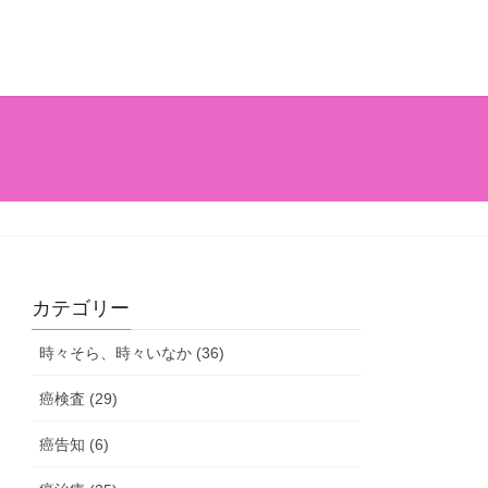
カテゴリー
時々そら、時々いなか (36)
癌検査 (29)
癌告知 (6)