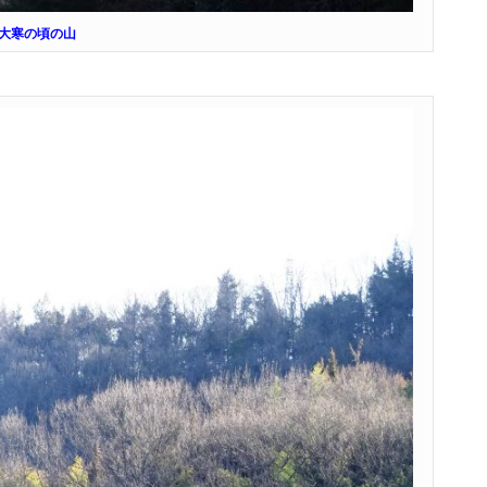
大寒の頃の山