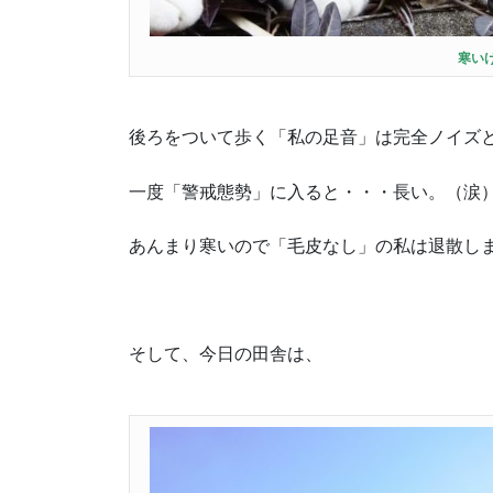
寒い
後ろをついて歩く「私の足音」は完全ノイズ
一度「警戒態勢」に入ると・・・長い。（涙
あんまり寒いので「毛皮なし」の私は退散しま
そして、今日の田舎は、