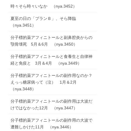
時々そら時々いなか （nya.3452）
夏至の日の「プランＢ」、そら降臨
（nya.3451）
分子標的薬アフィニトールと副鼻腔炎からの
顎骨壊死 5月＆6月 （nya.3450）
分子標的薬アフィニトールと食養生と自律神
経と免疫と 3月＆4月 （nya.3449）
分子標的薬アフィニトールの副作用なのか？
えっっ糖尿病って（泣） 1月＆2月
（nya.3448）
分子標的薬アフィニトールの副作用は大波だ
けではなかった12月 （nya.3447）
分子標的薬アフィニトールの副作用の大波で
遭難しかけた11月 （nya.3446）