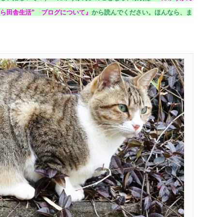
ら田舎生活” ブログについて
』
から読んでください。
ほんなら、ま