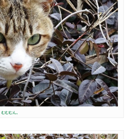
むむむん。