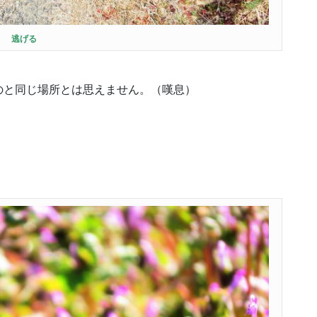
逃げる
のと同じ場所とは思えません。（嘆息）