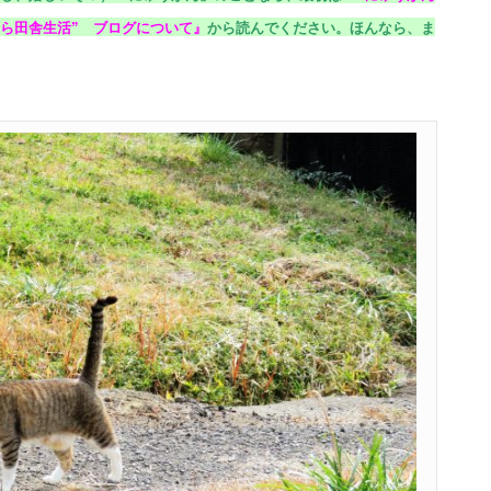
ら田舎生活” ブログについて
』
から読んでください。
ほんなら、ま