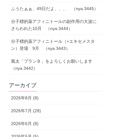
ふうたぁぁ、49日だよ、、、 （nya.3445）
分子標的薬アフィニトールの副作用の大波に
さらわれた10月 （nya.3444）
分子標的薬アフィニトール（+エキセメスタ
ン）登場 9月 （nya.3443）
風太「プランＢ」をよろしくお願いします
（nya.3442）
アーカイブ
2026年8月 (8)
2026年7月 (28)
2026年6月 (8)
2026年5月 (5)