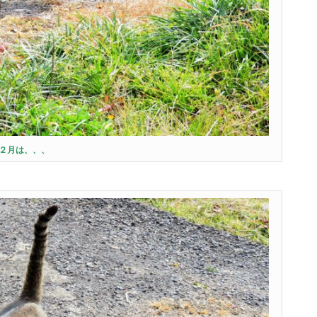
２月は、、、