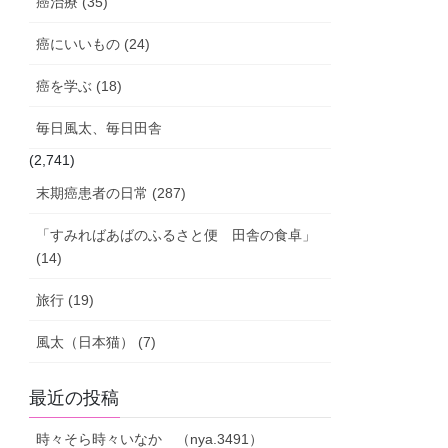
癌治療 (35)
癌にいいもの (24)
癌を学ぶ (18)
毎日風太、毎日田舎
(2,741)
末期癌患者の日常 (287)
「すみればあばのふるさと便 田舎の食卓」
(14)
旅行 (19)
風太（日本猫） (7)
最近の投稿
時々そら時々いなか （nya.3491）