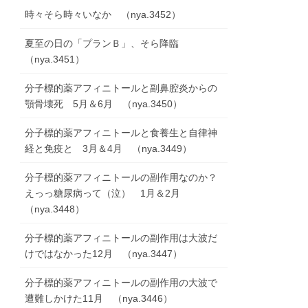
時々そら時々いなか （nya.3452）
夏至の日の「プランＢ」、そら降臨
（nya.3451）
分子標的薬アフィニトールと副鼻腔炎からの
顎骨壊死 5月＆6月 （nya.3450）
分子標的薬アフィニトールと食養生と自律神
経と免疫と 3月＆4月 （nya.3449）
分子標的薬アフィニトールの副作用なのか？
えっっ糖尿病って（泣） 1月＆2月
（nya.3448）
分子標的薬アフィニトールの副作用は大波だ
けではなかった12月 （nya.3447）
分子標的薬アフィニトールの副作用の大波で
遭難しかけた11月 （nya.3446）