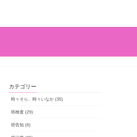
カテゴリー
時々そら、時々いなか (35)
癌検査 (29)
癌告知 (6)