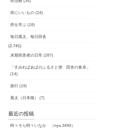
癌治療 (35)
癌にいいもの (24)
癌を学ぶ (18)
毎日風太、毎日田舎
(2,741)
末期癌患者の日常 (287)
「すみればあばのふるさと便 田舎の食卓」
(14)
旅行 (19)
風太（日本猫） (7)
最近の投稿
時々そら時々いなか （nya.3490）