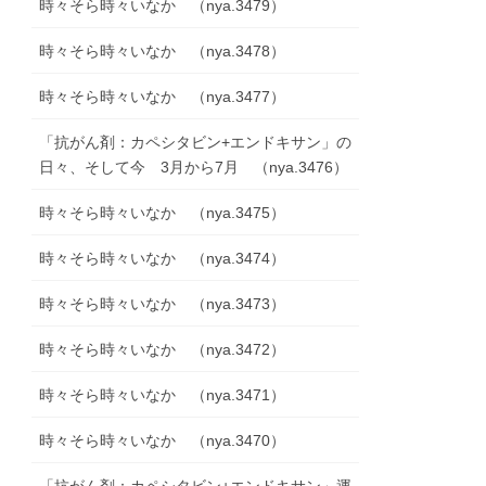
時々そら時々いなか （nya.3479）
時々そら時々いなか （nya.3478）
時々そら時々いなか （nya.3477）
「抗がん剤：カペシタビン+エンドキサン」の
日々、そして今 3月から7月 （nya.3476）
時々そら時々いなか （nya.3475）
時々そら時々いなか （nya.3474）
時々そら時々いなか （nya.3473）
時々そら時々いなか （nya.3472）
時々そら時々いなか （nya.3471）
時々そら時々いなか （nya.3470）