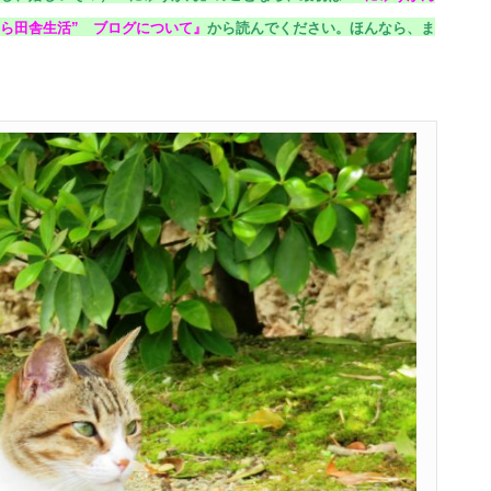
ら田舎生活” ブログについて
』
から読んでください。
ほんなら、ま