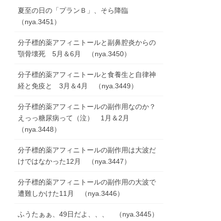
夏至の日の「プランＢ」、そら降臨
（nya.3451）
分子標的薬アフィニトールと副鼻腔炎からの
顎骨壊死 5月＆6月 （nya.3450）
分子標的薬アフィニトールと食養生と自律神
経と免疫と 3月＆4月 （nya.3449）
分子標的薬アフィニトールの副作用なのか？
えっっ糖尿病って（泣） 1月＆2月
（nya.3448）
分子標的薬アフィニトールの副作用は大波だ
けではなかった12月 （nya.3447）
分子標的薬アフィニトールの副作用の大波で
遭難しかけた11月 （nya.3446）
ふうたぁぁ、49日だよ、、、 （nya.3445）