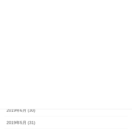
2020年2月 (29)
2020年1月 (31)
2019年12月 (31)
2019年11月 (30)
2019年10月 (31)
2019年9月 (30)
2019年8月 (31)
2019年7月 (30)
2019年6月 (30)
2019年5月 (31)