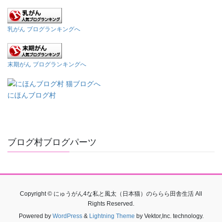
乳がん ブログランキングへ
末期がん ブログランキングへ
にほんブログ村
ブログ村ブログパーツ
Copyright © にゅうがん4な私と風太（日本猫）のららら田舎生活 All
Rights Reserved.
Powered by
WordPress
&
Lightning Theme
by Vektor,Inc. technology.