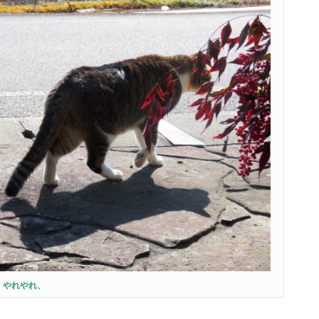
やれやれ、