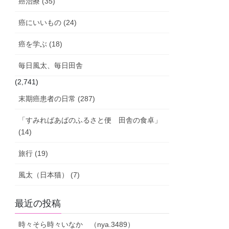
癌治療 (35)
癌にいいもの (24)
癌を学ぶ (18)
毎日風太、毎日田舎
(2,741)
末期癌患者の日常 (287)
「すみればあばのふるさと便 田舎の食卓」
(14)
旅行 (19)
風太（日本猫） (7)
最近の投稿
時々そら時々いなか （nya.3489）