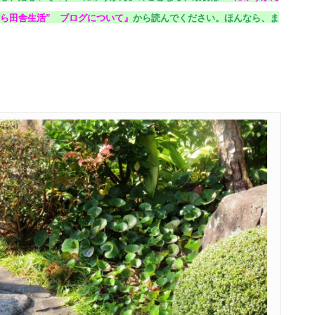
ら田舎生活” ブログについて
』
から読んでください。
ほんなら、ま