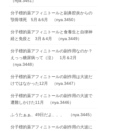
（nya.3451）
分子標的薬アフィニトールと副鼻腔炎からの
顎骨壊死 5月＆6月 （nya.3450）
分子標的薬アフィニトールと食養生と自律神
経と免疫と 3月＆4月 （nya.3449）
分子標的薬アフィニトールの副作用なのか？
えっっ糖尿病って（泣） 1月＆2月
（nya.3448）
分子標的薬アフィニトールの副作用は大波だ
けではなかった12月 （nya.3447）
分子標的薬アフィニトールの副作用の大波で
遭難しかけた11月 （nya.3446）
ふうたぁぁ、49日だよ、、、 （nya.3445）
分子標的薬アフィニトールの副作用の大波に