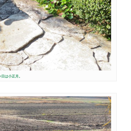
今日は小正月。