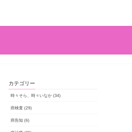
カテゴリー
時々そら、時々いなか (34)
癌検査 (29)
癌告知 (6)