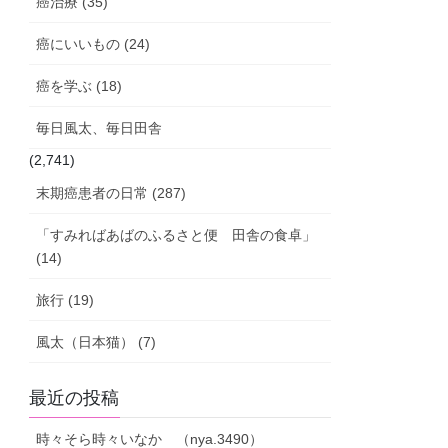
癌治療 (35)
癌にいいもの (24)
癌を学ぶ (18)
毎日風太、毎日田舎
(2,741)
末期癌患者の日常 (287)
「すみればあばのふるさと便 田舎の食卓」
(14)
旅行 (19)
風太（日本猫） (7)
最近の投稿
時々そら時々いなか （nya.3490）