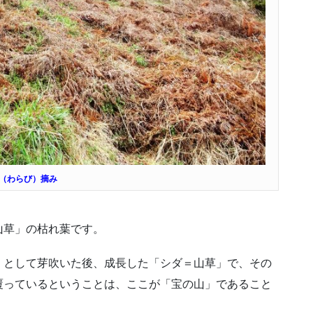
（わらび）摘み
山草」の枯れ葉です。
）として芽吹いた後、成長した「シダ＝山草」で、その
覆っているということは、ここが「宝の山」であること