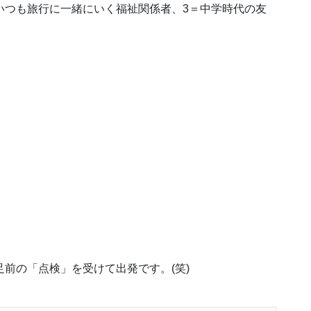
いつも旅行に一緒にいく福祉関係者、3＝中学時代の友
足前の「点検」を受けて出発です。(笑)