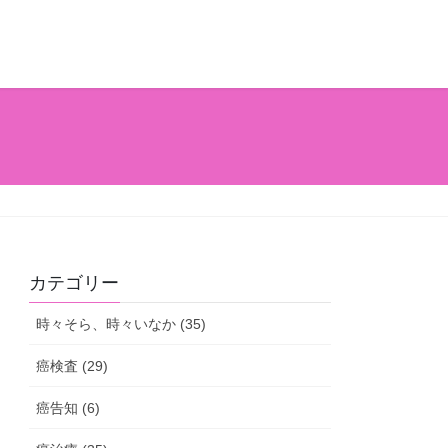
カテゴリー
時々そら、時々いなか (35)
癌検査 (29)
癌告知 (6)