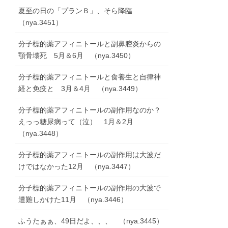
夏至の日の「プランＢ」、そら降臨
（nya.3451）
分子標的薬アフィニトールと副鼻腔炎からの
顎骨壊死 5月＆6月 （nya.3450）
分子標的薬アフィニトールと食養生と自律神
経と免疫と 3月＆4月 （nya.3449）
分子標的薬アフィニトールの副作用なのか？
えっっ糖尿病って（泣） 1月＆2月
（nya.3448）
分子標的薬アフィニトールの副作用は大波だ
けではなかった12月 （nya.3447）
分子標的薬アフィニトールの副作用の大波で
遭難しかけた11月 （nya.3446）
ふうたぁぁ、49日だよ、、、 （nya.3445）