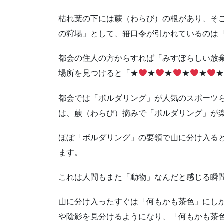
枯れ葉の下には蕨（わらび）の根があり、そ
の狩場」として、箝口令が引かれているのは
都会の住人の方からすれば「みすぼらしい放
場所を見つけると「★
★
★
★
★
都会では「ボルダリング」が人気のスポーツ
は、蕨（わらび）摘みで「ボルダリング」が
ほぼ「ボルダリング」の要領で山に分け入る
ます。
これは人間もまた「動物」なんだと感じる瞬
山に分け入ったすぐは「何もかも茶色」にし
や陰影を見分けるようになり、「何もかも茶