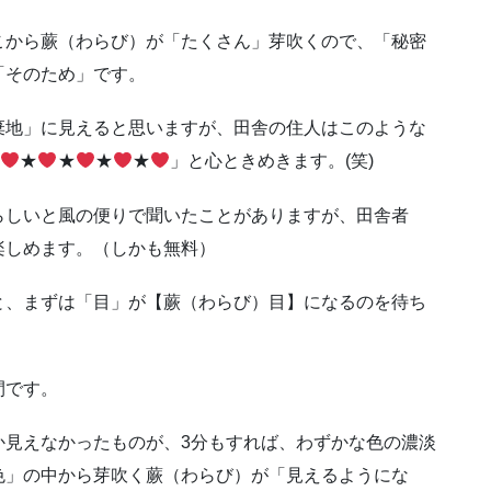
こから蕨（わらび）が「たくさん」芽吹くので、「秘密
「そのため」です。
棄地」に見えると思いますが、田舎の住人はこのような
★
★
★
★
★
」と心ときめきます。(笑)
らしいと風の便りで聞いたことがありますが、田舎者
楽しめます。（しかも無料）
と、まずは「目」が【蕨（わらび）目】になるのを待ち
間です。
か見えなかったものが、3分もすれば、わずかな色の濃淡
色」の中から芽吹く蕨（わらび）が「見えるようにな