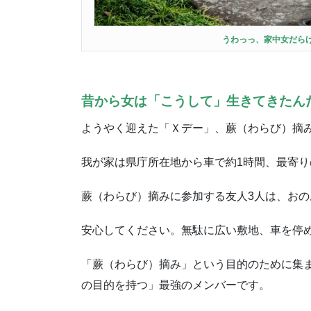
うわっっ、家中女だら
昔から女は「こうして」生きてきたんだ
ようやく迎えた「Ｘデー」、蕨（わらび）摘
我が家は県庁所在地から車で約1時間、最寄り
蕨（わらび）摘みに参加する友人3人は、お
安心してください。無駄に広い敷地、車を停め
「蕨（わらび）摘み」という目的のために集
の目的を持つ」最強のメンバーです。