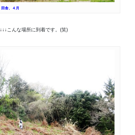
田舎、４月
↓↓↓こんな場所に到着です。(笑)