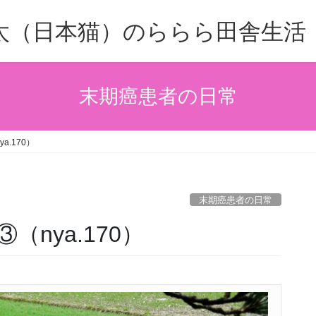
太（日本猫）のららら田舎生活
末期癌患者の日常
.170）
末期癌患者の日常
nya.170）