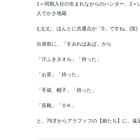
1＝同期入社の生まれながらのハンター、2＝
人でかさ地蔵
むむむ、ほんとに共通点が「0」ですね。(笑)
出発前に、「すみればあば」から
「汗ふきタオル」「持った」
「お茶」「持った」
「手袋、帽子」「持った」
「長靴」「ＯＫ」
と、76才からアラフィフの【娘たち】に、遠