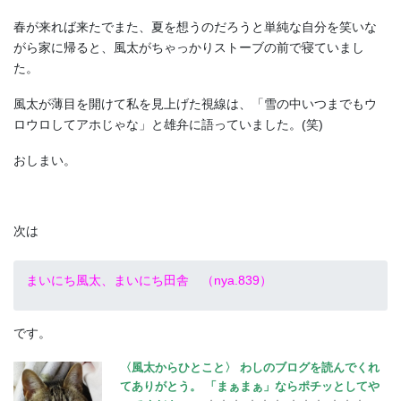
春が来れば来たでまた、夏を想うのだろうと単純な自分を笑いな
がら家に帰ると、風太がちゃっかりストーブの前で寝ていまし
た。
風太が薄目を開けて私を見上げた視線は、「雪の中いつまでもウ
ロウロしてアホじゃな」と雄弁に語っていました。(笑)
おしまい。
次は
まいにち風太、まいにち田舎 （nya.839）
です。
〈風太からひとこと〉
わしの
ブログを読んでくれ
てありがとう。
「まぁまぁ」ならポチッとしてや