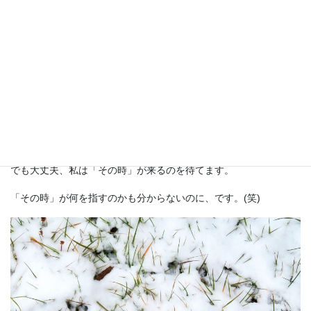
そして、雪の中を歩きながら考えたのが「待つ」ということで
す。
私は今現在も「待って」います。
「何もしない」ことを重ねて日々を過ごし、休職を選択して1年が
経過しました。
フルタイムで働けない体調のためとはいえ、無為に過ごす時間に
焦りを感じることもあります。
でも大丈夫、私は「その時」が来るのを待てます。
「その時」が何を指すのかも分からないのに、です。(笑)